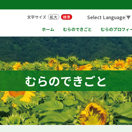
Select Language
▼
文字サイズ
拡大
標準
ホーム
むらのできごと
むらのプロフィ
むらのできごと