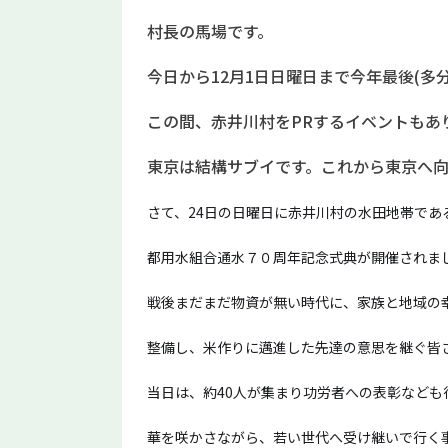
村長の馬場です。
今日から12月1日日曜日まで今年最後(多
この間、赤井川村をPRするイベントもあ
東京は結構サブイです。これから東京へ
さて、24日の日曜日に赤井川村の水田地帯で
都用水組合通水７０周年記念式典が開催されま
戦後まだまだ物資が無い時代に、家族と地域の
整備し、米作りに邁進した先達の意思を継ぐ皆
当日は、約40人が集まり功労者への表彰など
華を咲かさながら、若い世代へ受け継いで行く