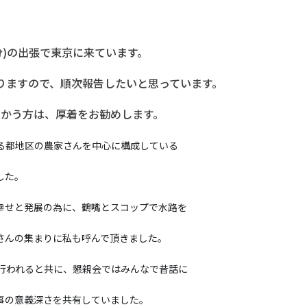
分)の出張で東京に来ています。
りますので、順次報告したいと思っています。
向かう方は、厚着をお勧めします。
ある都地区の農家さんを中心に構成している
した。
幸せと発展の為に、鶴嘴とスコップで水路を
さんの集まりに私も呼んで頂きました。
も行われると共に、懇親会ではみんなで昔話に
事の意義深さを共有していました。