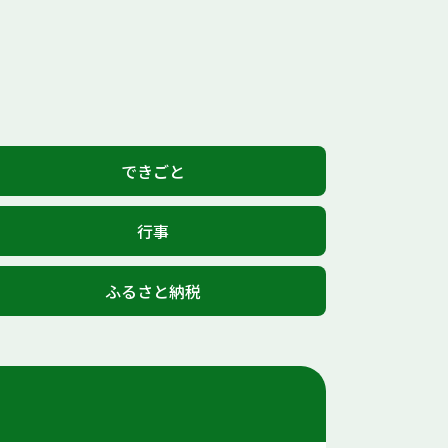
できごと
行事
ふるさと納税