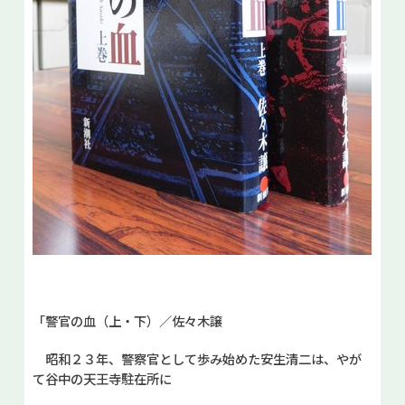
「警官の血（上・下）／佐々木譲
昭和２３年、警察官として歩み始めた安生清二は、やが
て谷中の天王寺駐在所に