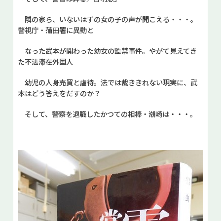
隣の家ら、いないはずの女の子の声が聞こえる・・・。
警視庁・蒲田署に異動と
なった武本が関わった幼女の監禁事件。やがて見えてき
た不法滞在外国人
幼児の人身売買と虐待。法では裁ききれない現実に、武
本はどう答えをだすのか？
そして、警察を退職したかつての相棒・潮崎は・・・。