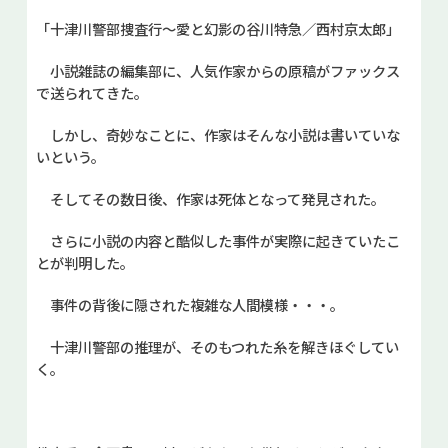
「十津川警部捜査行～愛と幻影の谷川特急／西村京太郎」
小説雑誌の編集部に、人気作家からの原稿がファックス
で送られてきた。
しかし、奇妙なことに、作家はそんな小説は書いていな
いという。
そしてその数日後、作家は死体となって発見された。
さらに小説の内容と酷似した事件が実際に起きていたこ
とが判明した。
事件の背後に隠された複雑な人間模様・・・。
十津川警部の推理が、そのもつれた糸を解きほぐしてい
く。