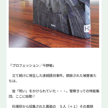
「プロフェッション／今野敏」
立て続けに発生した連続誘拐事件。開放された被害者た
ちは、
皆「呪い」をかけられていた・・・。警察きっての特能集
団、ここに始動！
科捜研から招集された異能の ５人（＋１）その素顔