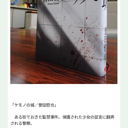
「ケモノの城／誉田哲也」
ある街でおきた監禁事件。保護された少女の証言に翻弄
される警察。