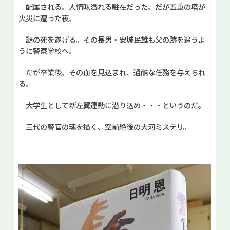
配属される。人情味溢れる駐在だった。だが五重の塔が
火災に遭った夜、
謎の死を遂げる。その長男・安城民雄も父の跡を追うよ
うに警察学校へ。
だが卒業後、その血を見込まれ、過酷な任務を与えられ
る。
大学生として新左翼運動に潜り込め・・・というのだ。
三代の警官の魂を描く、空前絶後の大河ミステリ。