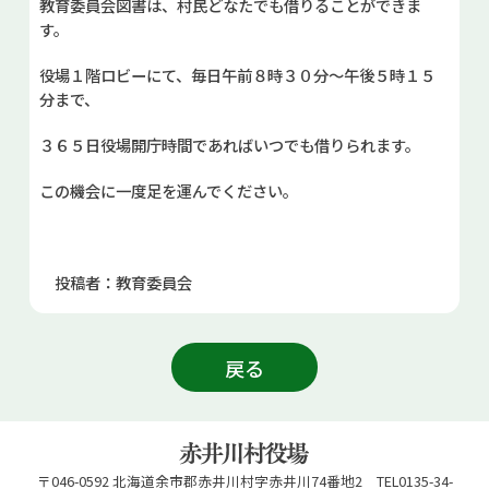
教育委員会図書は、村民どなたでも借りることができま
す。
役場１階ロビーにて、毎日午前８時３０分～午後５時１５
分まで、
３６５日役場開庁時間であればいつでも借りられます。
この機会に一度足を運んでください。
投稿者：教育委員会
戻る
〒046-0592 北海道余市郡赤井川村字赤井川74番地2 TEL0135-34-