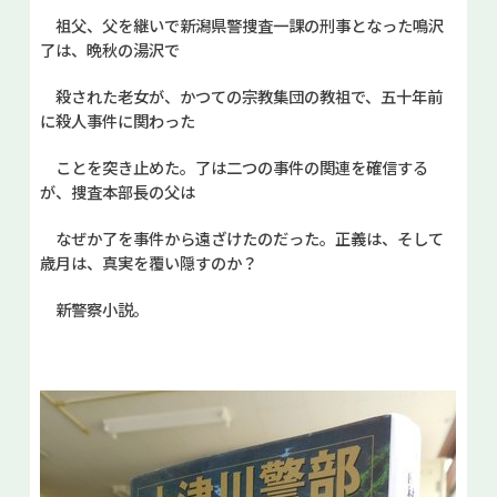
祖父、父を継いで新潟県警捜査一課の刑事となった鳴沢
了は、晩秋の湯沢で
殺された老女が、かつての宗教集団の教祖で、五十年前
に殺人事件に関わった
ことを突き止めた。了は二つの事件の関連を確信する
が、捜査本部長の父は
なぜか了を事件から遠ざけたのだった。正義は、そして
歳月は、真実を覆い隠すのか？
新警察小説。