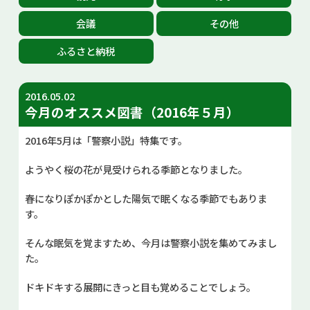
お問い合せ
会議
その他
ふるさと納税
Select Language
▼
2016.05.02
今月のオススメ図書（2016年５月）
2016年5月は「警察小説」特集です。
ようやく桜の花が見受けられる季節となりました。
春になりぽかぽかとした陽気で眠くなる季節でもありま
す。
そんな眠気を覚ますため、今月は警察小説を集めてみまし
た。
ドキドキする展開にきっと目も覚めることでしょう。