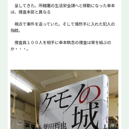
呈してきた。所轄署の生活安全課へと移動になった幸本
は、捜査本部と異なる
視点で事件を追っていた。そして偶然手に入れた犯人の
指紋。
捜査員１００人を相手に幸本執念の捜査は実を結ぶの
か・・・。