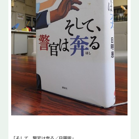
「そして、警官は奔る／日明恩」