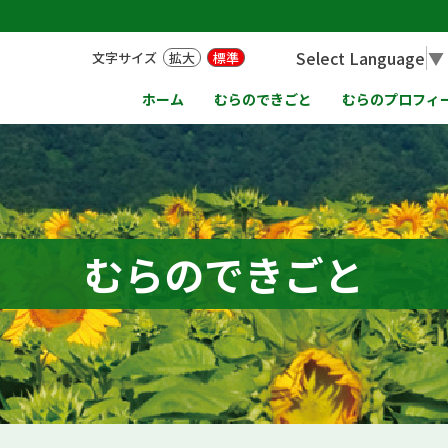
Select Language
▼
文字サイズ
拡大
標準
ホーム
むらのできごと
むらのプロフィ
むらのできごと