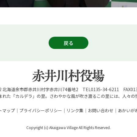
戻る
92 北海道余市郡赤井川村字赤井川74番地2 TEL0135-34-6211 FAX0135
まれた「カルデラ」の里。さわやかな風が吹き渡るこの里には、人々の
トマップ
プライバシーポリシー
リンク集
お問い合わせ
あかいが
Copyright (c) Akaigawa Village All Rights Reserved.