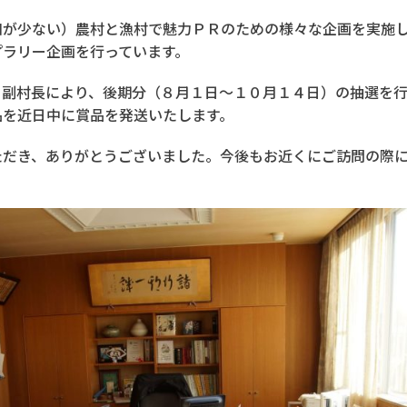
が少ない）農村と漁村で魅力ＰＲのための様々な企画を実施し
プラリー企画を行っています。
副村長により、後期分（８月１日～１０月１４日）の抽選を行
品を近日中に賞品を発送いたします。
だき、ありがとうございました。今後もお近くにご訪問の際に