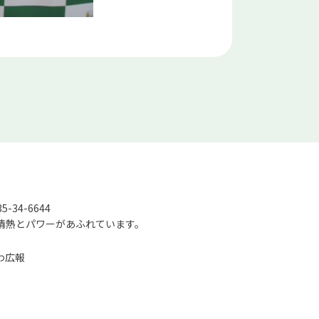
-34-6644
情熱とパワーがあふれています。
わ広報