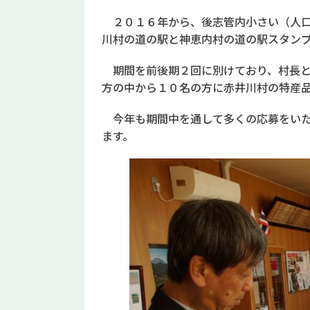
２０１６年から、後志管内小さい（人口
川村の道の駅と神恵内村の道の駅スタン
期間を前後期２回に別けており、村長と
方の中から１０名の方に赤井川村の特産
今年も期間中を通して多くの応募をいた
ます。