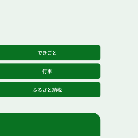
できごと
行事
ふるさと納税