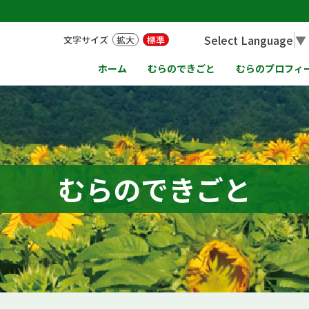
Select Language
▼
文字サイズ
拡大
標準
ホーム
むらのできごと
むらのプロフィ
むらのできごと