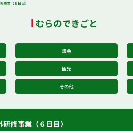
研修事業（６日目）
むらのできごと
議会
観光
その他
外研修事業（６日目）