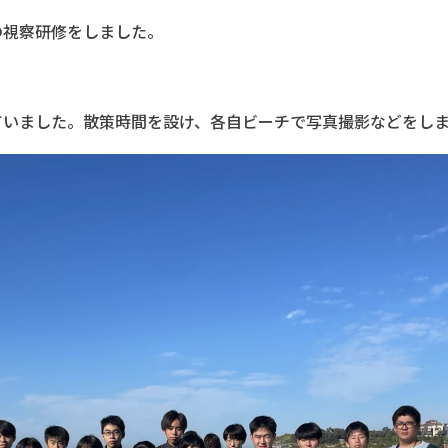
の視察研修をしました。
ていました。散策時間を設け、各自ビーチで写真撮影などをし