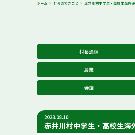
ホーム
むらのできごと
赤井川村中学生・高校生海外
村長通信
農業
会議
2023.08.10
赤井川村中学生・高校生海