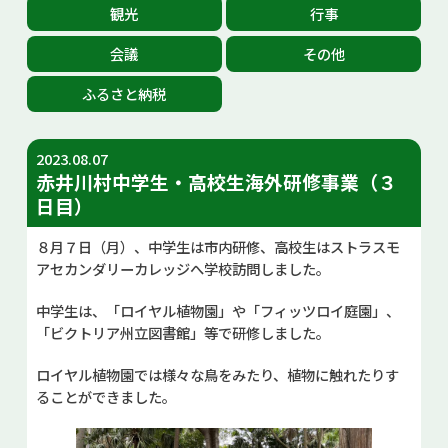
観光
行事
お問い合せ
会議
その他
Select Language
▼
ふるさと納税
2023.08.07
赤井川村中学生・高校生海外研修事業（３
日目）
８月７日（月）、中学生は市内研修、高校生はストラスモ
アセカンダリーカレッジへ学校訪問しました。
中学生は、「ロイヤル植物園」や「フィッツロイ庭園」、
「ビクトリア州立図書館」等で研修しました。
ロイヤル植物園では様々な鳥をみたり、植物に触れたりす
ることができました。