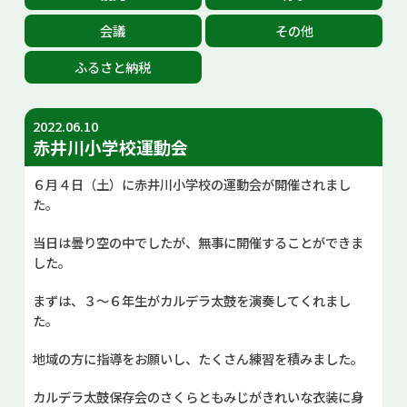
お問い合せ
会議
その他
ふるさと納税
2022.06.10
赤井川小学校運動会
６月４日（土）に赤井川小学校の運動会が開催されまし
た。
当日は曇り空の中でしたが、無事に開催することができま
した。
まずは、３～６年生がカルデラ太鼓を演奏してくれまし
た。
地域の方に指導をお願いし、たくさん練習を積みました。
カルデラ太鼓保存会のさくらともみじがきれいな衣装に身