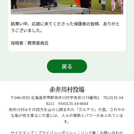
肌寒い中、応援に来てくださった保護者の皆様、ありがと
うございました。
投稿者：教育委員会
戻る
〒046-0592 北海道余市郡赤井川村字赤井川74番地2 TEL0135-34-
6211 FAX0135-34-6644
赤井川村はその四方を山々に囲まれた「カルデラ」の里。さわやか
な風が吹き渡るこの里には、人々の情熱とパワーがあふれていま
す。
サイトマップ
プライバシーポリシー
リンク集
お問い合わせ