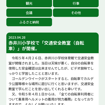
観光
行事
お問い合せ
会議
その他
Select Language
▼
ふるさと納税
2023.04.28
赤井川小学校で「交通安全教室（自転
車）」が開催。
令和５年４月２６日、赤井川小学校体育館で交通安全教
室が開催されました。当日は天候が悪く、自分の自転車を
使用した安全確認は出来ませんでしたが、ビデオ放映でし
っかりと学習したことと思います。
ゴールデンウイークがスタートすると、自転車でカルデ
ラ公園等様々な場所に遊びに行くと思いますが、交通安全
教室で学んだことを思い出してくれると幸いです。
又、令和５年４月１日からは、「全ての自転車利用者に
ついて乗車用ヘルメットの着用が努力義務」となっており
ますので、よろしくお願いいたします。