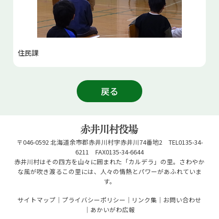
住民課
戻る
〒046-0592 北海道余市郡赤井川村字赤井川74番地2 TEL0135-34-
6211 FAX0135-34-6644
赤井川村はその四方を山々に囲まれた「カルデラ」の里。さわやか
な風が吹き渡るこの里には、人々の情熱とパワーがあふれていま
す。
サイトマップ
プライバシーポリシー
リンク集
お問い合わせ
あかいがわ広報