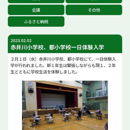
お問い合せ
会議
その他
ふるさと納税
Select Language
▼
2023.02.02
赤井川小学校、都小学校一日体験入学
２月１日（水）赤井川小学校、都小学校にて、一日体験入
学が行われました。新１年生は緊張しながらも現１、２年
生とともに学校生活を体験しました。