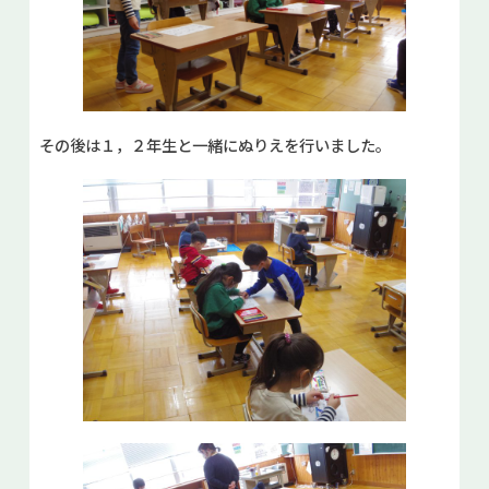
その後は１，２年生と一緒にぬりえを行いました。