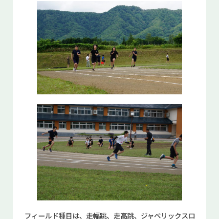
フィールド種目は、走幅跳、走高跳、ジャベリックスロ