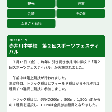
観光
行事
お問い合せ
会議
その他
Select Language
▼
ふるさと納税
2022.07.19
赤井川中学校 第２回スポーツフェスティ
バル
７月15日（金）、昨年に引き続き赤井川中学校で「第２
回スポーツフェスティバル」が実施されました。
午前中は陸上競技が行われました。
生徒各自、トラック種目とフィールド種目からそれぞれ１
種目ずつ選択し競技に参加しました。
トラック種目は、選択の200ｍ、800ｍ、1,500ｍ走から
の１種目を選択し、100ｍは全員参加種目となりました。