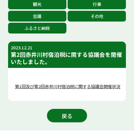
観光
行事
お問い合せ
会議
その他
Select Language
▼
ふるさと納税
2023.12.21
第2回赤井川村宿泊税に関する協議会を開催
いたしました。
第1回及び第2回赤井川村宿泊税に関する協議会開催状況
戻る