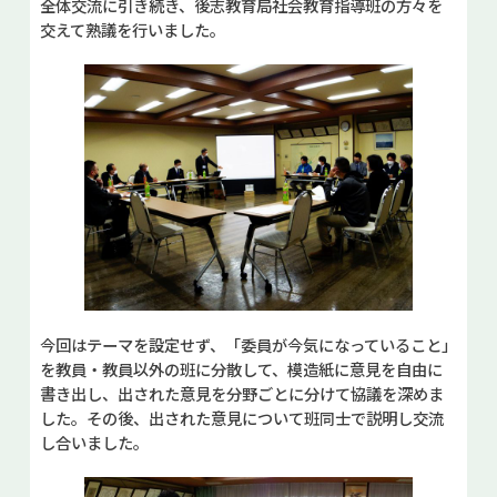
全体交流に引き続き、後志教育局社会教育指導班の方々を
交えて熟議を行いました。
今回はテーマを設定せず、「委員が今気になっていること」
を教員・教員以外の班に分散して、模造紙に意見を自由に
書き出し、出された意見を分野ごとに分けて協議を深めま
した。その後、出された意見について班同士で説明し交流
し合いました。