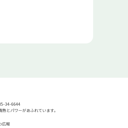
-34-6644
情熱とパワーがあふれています。
わ広報