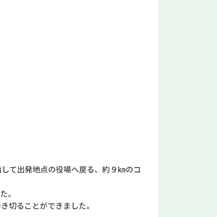
。
して出発地点の役場へ戻る、約９㎞のコ
た。
き切ることができました。