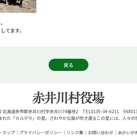
た。
してます。
戻る
92 北海道余市郡赤井川村字赤井川74番地2 TEL0135-34-6211 FAX0135
まれた「カルデラ」の里。さわやかな風が吹き渡るこの里には、人々の
トマップ
プライバシーポリシー
リンク集
お問い合わせ
あかいが