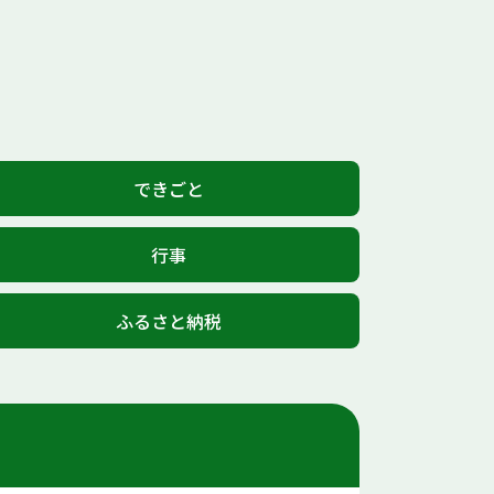
できごと
行事
ふるさと納税