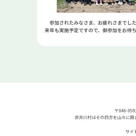
参加されたみなさま、お疲れさまでし
来年も実施予定ですので、御参加をお待ち
〒046-05
赤井川村はその四方を山々に囲
サイ