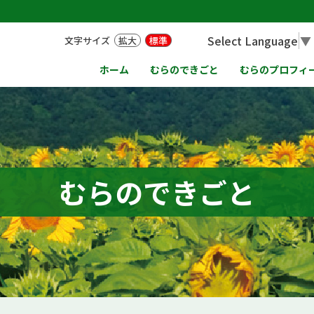
Select Language
▼
文字サイズ
拡大
標準
ホーム
むらのできごと
むらのプロフィ
むらのできごと