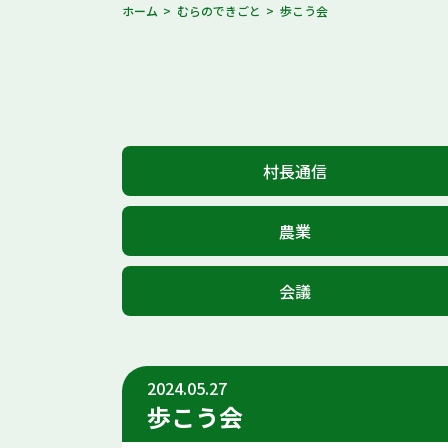
ホーム
むらのできごと
歩こう会
村長通信
農業
会議
2024.05.27
歩こう会