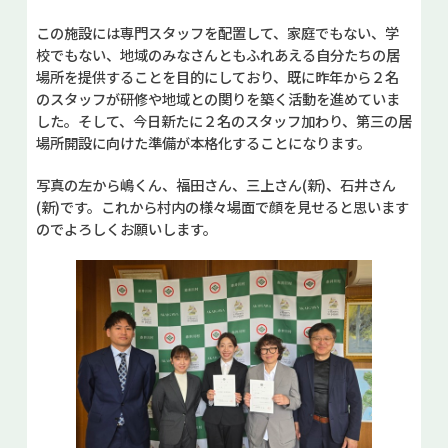
この施設には専門スタッフを配置して、家庭でもない、学
校でもない、地域のみなさんともふれあえる自分たちの居
場所を提供することを目的にしており、既に昨年から２名
のスタッフが研修や地域との関りを築く活動を進めていま
した。そして、今日新たに２名のスタッフ加わり、第三の居
場所開設に向けた準備が本格化することになります。
写真の左から嶋くん、福田さん、三上さん(新)、石井さん
(新)です。これから村内の様々場面で顔を見せると思います
のでよろしくお願いします。