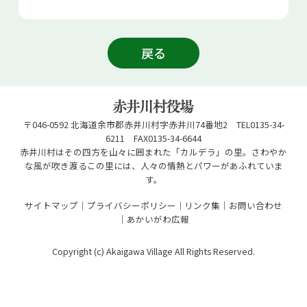
戻る
〒046-0592 北海道余市郡赤井川村字赤井川74番地2 TEL0135-34-
6211 FAX0135-34-6644
赤井川村はその四方を山々に囲まれた「カルデラ」の里。さわやか
な風が吹き渡るこの里には、人々の情熱とパワーがあふれていま
す。
サイトマップ
プライバシーポリシー
リンク集
お問い合わせ
あかいがわ広報
Copyright (c) Akaigawa Village All Rights Reserved.