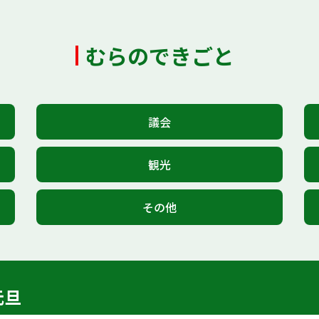
むらのできごと
議会
観光
その他
元旦