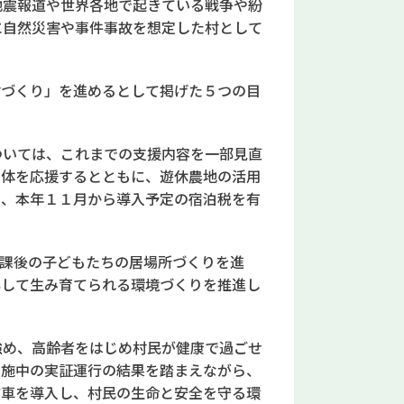
地震報道や世界各地で起きている戦争や紛
に自然災害や事件事故を想定した村として
村づくり」を進めるとして掲げた５つの目
ついては、これまでの支援内容を一部見直
団体を応援するとともに、遊休農地の活用
ら、本年１１月から導入予定の宿泊税を有
放課後の子どもたちの居場所づくりを進
心して生み育てられる環境づくりを推進し
め、高齢者をはじめ村民が健康で過ごせ
実施中の実証運行の結果を踏まえながら、
防車を導入し、村民の生命と安全を守る環