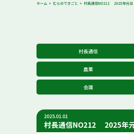
ホーム
むらのできごと
村長通信NO212 2025年元旦
村長通信
農業
会議
2025.01.01
村長通信NO212 2025年