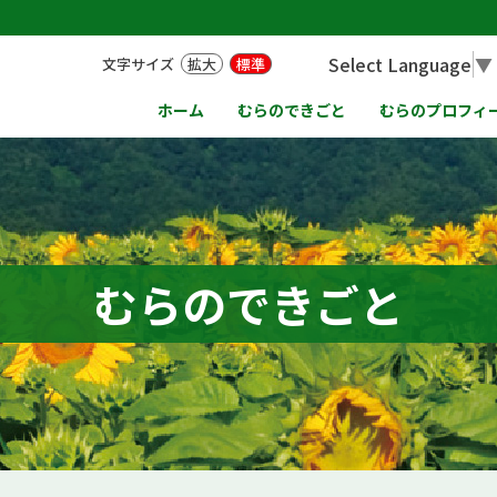
Select Language
▼
文字サイズ
拡大
標準
ホーム
むらのできごと
むらのプロフィ
むらのできごと