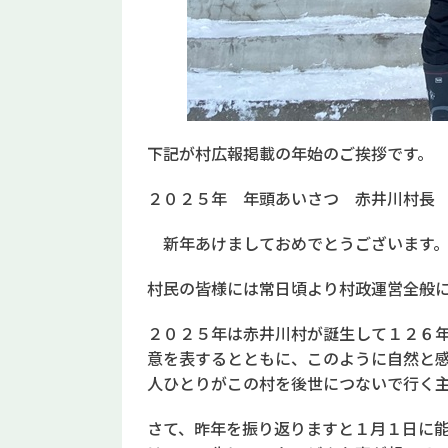
下記が村広報掲載の年始のご挨拶です。
２０２５年 年頭あいさつ 赤井川村長
新年あけましておめでとうございます
村民の皆様には常日頃より村政運営全般
２０２５年は赤井川村が誕生して１２６
意を表するとともに、このように自然と
人ひとりがこの村を後世につないで行く
さて、昨年を振り返りますと１月１日に