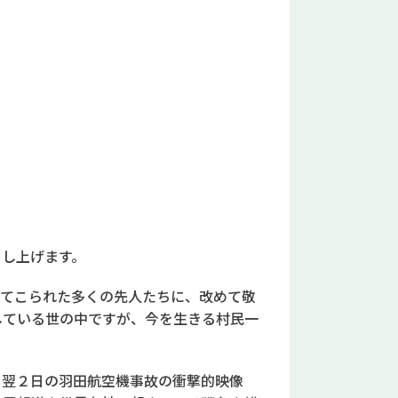
申し上げます。
いてこられた多くの先人たちに、改めて敬
している世の中ですが、今を生きる村民一
、翌２日の羽田航空機事故の衝撃的映像