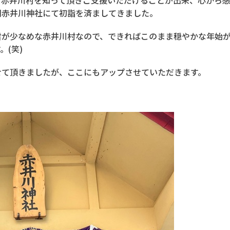
、赤井川村を知って頂きご支援いただけることが出来、心から
朝赤井川神社にて初詣を済ましてきました。
雪が少なめな赤井川村なので、できればこのまま穏やかな年始
(笑)
せて頂きましたが、ここにもアップさせていただきます。