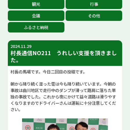
観光
行事
お問い合せ
会議
その他
Select Language
▼
ふるさと納税
2024.11.29
村長通信NO211 うれしい支援を頂きまし
た。
村長の馬場です。今日二回目の投稿です。
朝から降り続く湿った雪は今も降り続いています。今朝の
事故は曲川地区で走行中のダンプが滑って路肩に落ちた単
独の事故でした。これから夜にかけて益々道路は滑りやす
くなりますのでドライバーさんは運転に十分注意してくだ
さい。