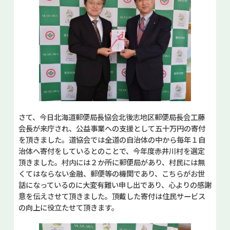
さて、今日北海道郵便局長協会北後志地区郵便局長会工藤
会長が来庁され、公益事業への支援として五十万円の寄付
を頂きました。道協会では全道の自治体の中から毎年１自
治体へ寄付をしているとのことで、今年度赤井川村を選定
頂きました。村内には２か所に郵便局があり、村民には無
くてはならない金融、郵便等の機関であり、こちらがお世
話になっているのに大変有難い申し出であり、心よりの感謝
意を伝えさせて頂きました。頂戴した寄付は住民サービス
の向上に役立たせて頂きます。