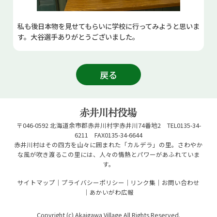
私も後日本物を見せてもらいに学校に行ってみようと思いま
す。大谷選手ありがとうございました。
戻る
〒046-0592 北海道余市郡赤井川村字赤井川74番地2 TEL0135-34-
6211 FAX0135-34-6644
赤井川村はその四方を山々に囲まれた「カルデラ」の里。さわやか
な風が吹き渡るこの里には、人々の情熱とパワーがあふれていま
す。
サイトマップ
プライバシーポリシー
リンク集
お問い合わせ
あかいがわ広報
Copyright (c) Akaigawa Village All Rights Reserved.