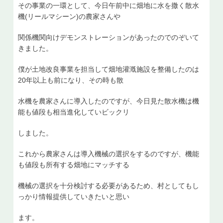
その事業の一環として、今日午前中に畑地に水を撒く散水
機(リールマシーン)の農家さんや
関係機関向けデモンストレーションがあったのでのぞいて
きました。
僕が土地改良事業を担当して畑地灌漑施設を整備したのは
20年以上も前になり、その時も散
水機を農家さんに導入したのですが、今日見た散水機は機
能も値段も相当進化していビックリ
しました。
これから農家さんは導入機械の選択をするのですが、機能
も値段も所有する畑地にマッチする
機械の選択を十分検討する必要があるため、村としてもし
っかり情報提供していきたいと思い
ます。