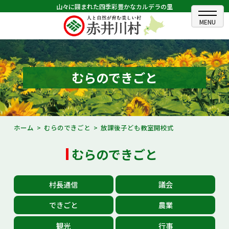
山々に囲まれた四季彩豊かなカルデラの里
ホーム
むらのできごと
むらのできごと
むらのプロフィール
くらしの情報
ホーム
むらのできごと
放課後子ども教室開校式
村長室
むらのできごと
ふるさと納税
村長通信
議会
観光・イベント情報
できごと
農業
あかいがわ広報
観光
行事