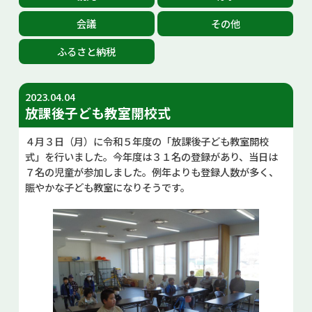
お問い合せ
会議
その他
ふるさと納税
Select Language
▼
2023.04.04
放課後子ども教室開校式
４月３日（月）に令和５年度の「放課後子ども教室開校
式」を行いました。今年度は３１名の登録があり、当日は
７名の児童が参加しました。例年よりも登録人数が多く、
賑やかな子ども教室になりそうです。