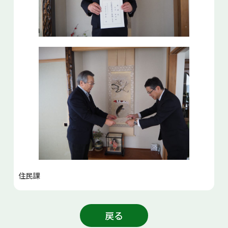
住民課
戻る