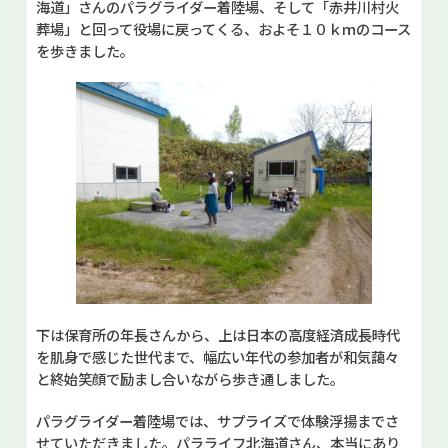
海道」さんのパラグライダー着陸場、そして「赤井川村火
葬場」と回って役場に戻ってくる、およそ１０ｋｍのコース
を歩きました。
下は保育所の年長さんから、上は日本の高度経済成長時代
を肌身で感じた世代まで、幅広い年代の参加者が和気藹々
と終始笑顔で励まし合いながら歩き通しました。
パラグライダー着陸場では、サプライズで体験浮揚までさ
せていただきました。パラライフ北海道さん、本当にあり