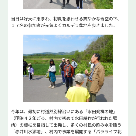
当日は好天に恵まれ、初夏を思わせる爽やかな青空の下、
１７名の参加者が元気よくカルデラ盆地を歩きました。
今年は、最初に村道然別線沿いにある「水田発祥の地」
（明治４２年ごろ、村内で初めて水田耕作が行われた場
所）の標柱を目指して出発し、多くの村民の飲み水を賄う
「赤井川水源地」、村内で事業を展開する「パラライフ北