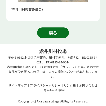
（赤井川村教育委員会）
戻る
〒046-0592 北海道余市郡赤井川村字赤井川74番地2 TEL0135-34-
6211 FAX0135-34-6644
赤井川村はその四方を山々に囲まれた「カルデラ」の里。さわやか
な風が吹き渡るこの里には、人々の情熱とパワーがあふれていま
す。
サイトマップ
プライバシーポリシー
リンク集
お問い合わせ
あかいがわ広報
Copyright (c) Akaigawa Village All Rights Reserved.