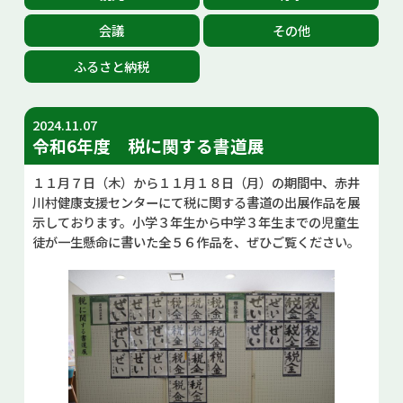
お問い合せ
会議
その他
ふるさと納税
Select Language
▼
2024.11.07
令和6年度 税に関する書道展
１１月７日（木）から１１月１８日（月）の期間中、赤井
川村健康支援センターにて税に関する書道の出展作品を展
示しております。小学３年生から中学３年生までの児童生
徒が一生懸命に書いた全５６作品を、ぜひご覧ください。