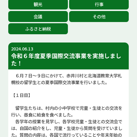
観光
行事
お問い合せ
会議
その他
Select Language
▼
ふるさと納税
2024.06.13
令和６年度夏季国際交流事業を実施しまし
た！
６月７日～９日にかけて、赤井川村と北海道教育大学札
幌校の留学生との夏季国際交流事業を行いました。
【１日目】
留学生たちは、村内の小中学校で児童・生徒との交流を
行い、昼食に給食を食べました。
各学年の授業を見学し、各学校児童・生徒との交流会で
は、自国の紹介をし、児童・生徒から質問を受けていまし
た。質問の内容は、各国で流行っていることや年末年始の