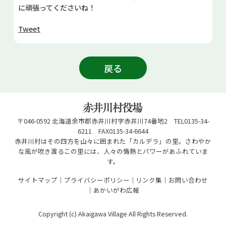
に頑張ってくださいね！
Tweet
戻る
〒046-0592 北海道余市郡赤井川村字赤井川74番地2 TEL0135-34-
6211 FAX0135-34-6644
赤井川村はその四方を山々に囲まれた「カルデラ」の里。さわやか
な風が吹き渡るこの里には、人々の情熱とパワーがあふれていま
す。
サイトマップ
プライバシーポリシー
リンク集
お問い合わせ
あかいがわ広報
Copyright (c) Akaigawa Village All Rights Reserved.