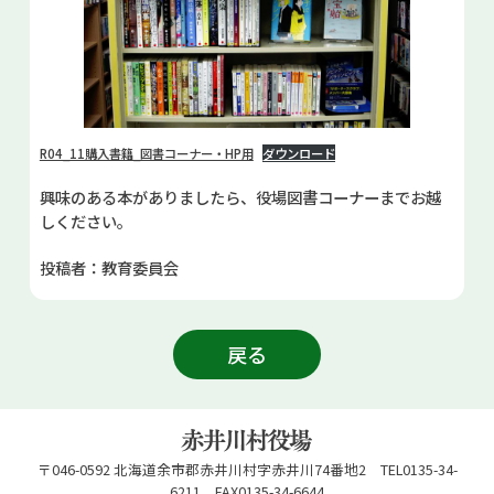
R04_11購入書籍_図書コーナー・HP用
ダウンロード
興味のある本がありましたら、役場図書コーナーまでお越
しください。
投稿者：教育委員会
戻る
〒046-0592 北海道余市郡赤井川村字赤井川74番地2 TEL0135-34-
6211 FAX0135-34-6644