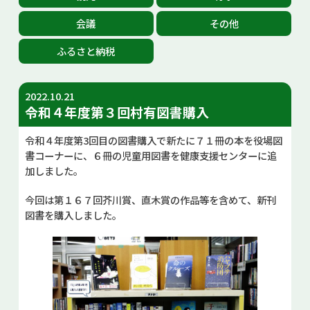
お問い合せ
会議
その他
ふるさと納税
Select Language
▼
2022.10.21
令和４年度第３回村有図書購入
令和４年度第3回目の図書購入で新たに７１冊の本を役場図
書コーナーに、６冊の児童用図書を健康支援センターに追
加しました。
今回は第１６７回芥川賞、直木賞の作品等を含めて、新刊
図書を購入しました。