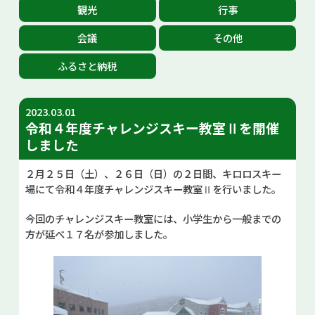
観光
行事
お問い合せ
会議
その他
Select Language
▼
ふるさと納税
2023.03.01
令和４年度チャレンジスキー教室Ⅱを開催
しました
２月２５日（土）、２６日（日）の２日間、キロロスキー
場にて令和４年度チャレンジスキー教室Ⅱを行いました。
今回のチャレンジスキー教室には、小学生から一般までの
方が延べ１７名が参加しました。