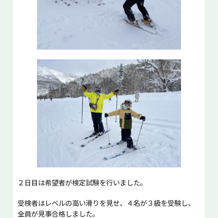
２日目は希望者が検定試験を行いました。
受検者はレベルの高い滑りを見せ、４名が３級を受験し、
全員が見事合格しました。