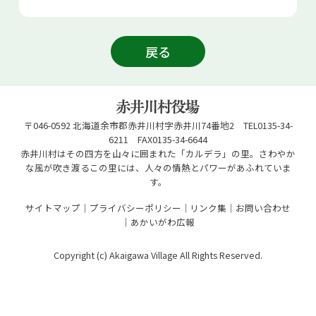
戻る
〒046-0592 北海道余市郡赤井川村字赤井川74番地2 TEL0135-34-
6211 FAX0135-34-6644
赤井川村はその四方を山々に囲まれた「カルデラ」の里。さわやか
な風が吹き渡るこの里には、人々の情熱とパワーがあふれていま
す。
サイトマップ
プライバシーポリシー
リンク集
お問い合わせ
あかいがわ広報
Copyright (c) Akaigawa Village All Rights Reserved.