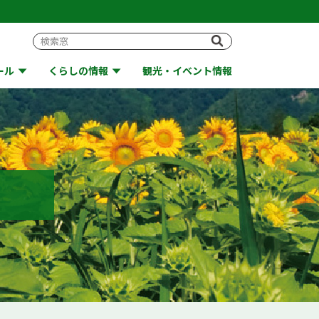
ール
くらしの情報
観光・イベント情報