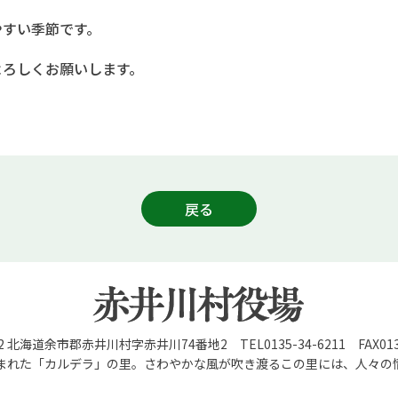
やすい季節です。
よろしくお願いします。
戻る
92 北海道余市郡赤井川村字赤井川74番地2 TEL0135-34-6211 FAX0135
まれた「カルデラ」の里。さわやかな風が吹き渡るこの里には、人々の