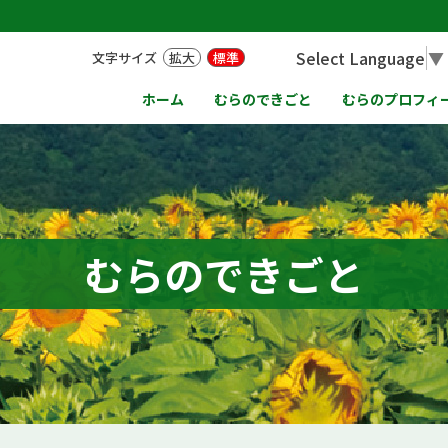
Select Language
▼
文字サイズ
拡大
標準
ホーム
むらのできごと
むらのプロフィ
むらのできごと