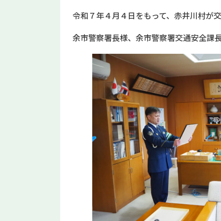
令和７年４月４日をもって、赤井川村が
余市警察署長様、余市警察署交通安全課