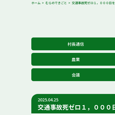
ホーム
むらのできごと
交通事故死ゼロ１，０００日
村長通信
農業
会議
2025.04.25
交通事故死ゼロ１，０００