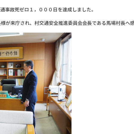
交通事故死ゼロ１，０００日を達成しました。
長様が来庁され、村交通安全推進委員会会長である馬場村長へ