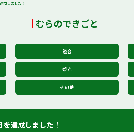
を達成しました！
むらのできごと
議会
観光
その他
日を達成しました！