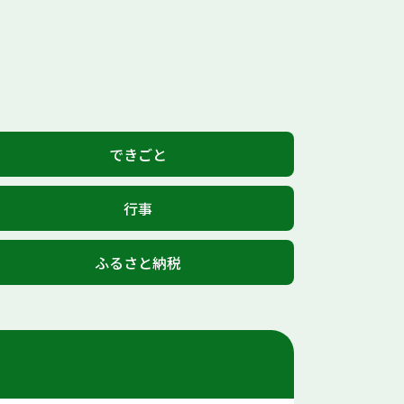
できごと
行事
ふるさと納税