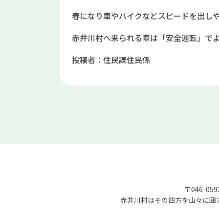
春になり車やバイクなどスピードを出し
赤井川村へ来られる際は「安全運転」で
投稿者：住民課住民係
〒046-05
赤井川村はその四方を山々に囲