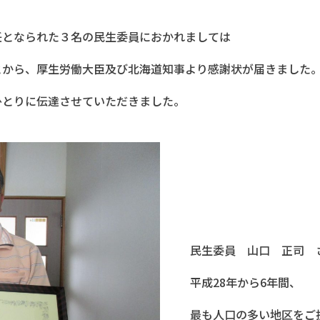
任となられた３名の民生委員におかれましては
とから、厚生労働大臣及び北海道知事より感謝状が届きました
ひとりに伝達させていただきました。
民生委員 山口 正司 
平成28年から6年間、
最も人口の多い地区をご