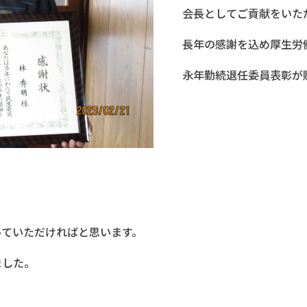
会長としてご貢献をいた
長年の感謝を込め厚生労
永年勤続退任委員表彰が
っていただければと思います。
ました。