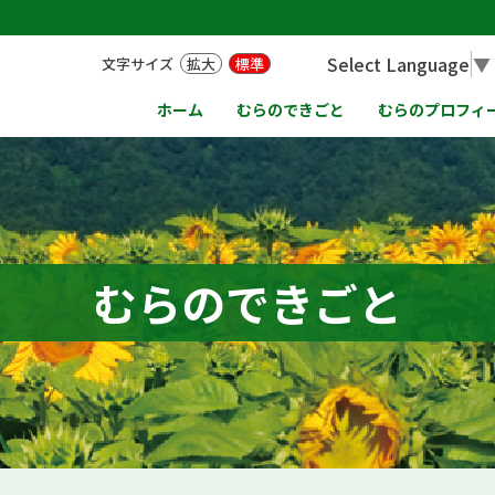
Select Language
▼
文字サイズ
拡大
標準
ホーム
むらのできごと
むらのプロフィ
むらのできごと