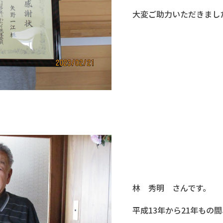
大変ご助力いただきまし
林 秀明 さんです。
平成13年から21年もの