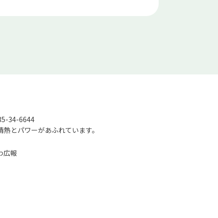
-34-6644
情熱とパワーがあふれています。
わ広報