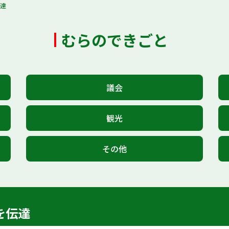
伝達
むらのできごと
議会
観光
その他
を伝達