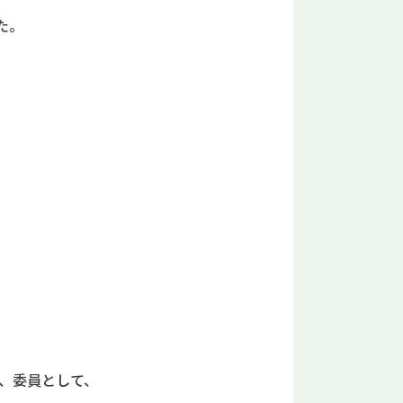
た。
間、委員として、