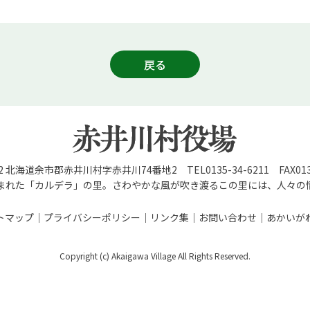
戻る
92 北海道余市郡赤井川村字赤井川74番地2 TEL0135-34-6211 FAX0135
まれた「カルデラ」の里。さわやかな風が吹き渡るこの里には、人々の
トマップ
プライバシーポリシー
リンク集
お問い合わせ
あかいが
Copyright (c) Akaigawa Village All Rights Reserved.