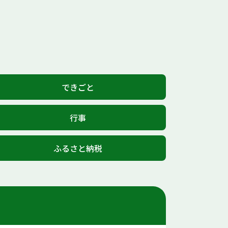
できごと
行事
ふるさと納税