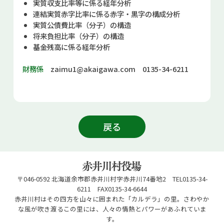
実質収支比率等に係る経年分析
連結実質赤字比率に係る赤字・黒字の構成分析
実質公債費比率（分子）の構造
将来負担比率（分子）の構造
基金残高に係る経年分析
財務係
zaimu1@akaigawa.com
0135-34-6211
戻る
〒046-0592 北海道余市郡赤井川村字赤井川74番地2 TEL0135-34-
6211 FAX0135-34-6644
赤井川村はその四方を山々に囲まれた「カルデラ」の里。さわやか
な風が吹き渡るこの里には、人々の情熱とパワーがあふれていま
す。