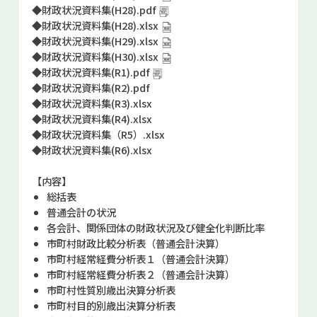
◆
財政状況資料集(H28).pdf
お問い合せ
◆
財政状況資料集(H28).xlsx
◆
財政状況資料集(H29).xlsx
Select Language
▼
◆
財政状況資料集(H30).xlsx
◆
財政状況資料集(R1).pdf
◆
財政状況資料集(R2).pdf
◆
財政状況資料集(R3).xlsx
◆
財政状況資料集(R4).xlsx
◆
財政状況資料集（R5）.xlsx
◆
財政状況資料集(R6).xlsx
【内容】
総括表
普通会計の状況
各会計、関係団体の財政状況及び健全化判断比率
市町村財政比較分析表（普通会計決算）
市町村経常経費分析表１（普通会計決算）
市町村経常経費分析表２（普通会計決算）
市町村性質別歳出決算分析表
市町村目的別歳出決算分析表