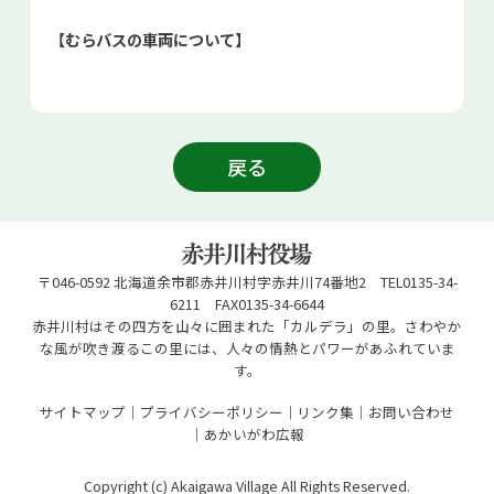
お問い合せ
【むらバスの車両について】
Select Language
▼
戻る
〒046-0592 北海道余市郡赤井川村字赤井川74番地2 TEL0135-34-
6211 FAX0135-34-6644
赤井川村はその四方を山々に囲まれた「カルデラ」の里。さわやか
な風が吹き渡るこの里には、人々の情熱とパワーがあふれていま
す。
サイトマップ
プライバシーポリシー
リンク集
お問い合わせ
あかいがわ広報
Copyright (c) Akaigawa Village All Rights Reserved.