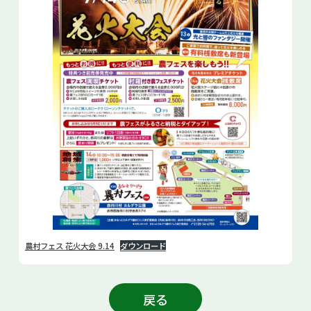
農村フェス 花火大会 9.14
ダウンロード
戻る