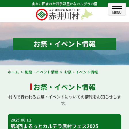
山々に囲まれた四季彩豊かなカルデラの里
ホーム
むらのできごと
お祭・イベント情報
むらのプロフィール
くらしの情報
ホーム
施設・イベント情報
お祭・イベント情報
村長室
お祭・イベント情報
ふるさと納税
村内で行われるお祭・イベントについての情報をお知らせしま
す。
観光・イベント情報
2025.08.12
あかいがわ広報
第3回まるっとカルデラ農村フェス2025