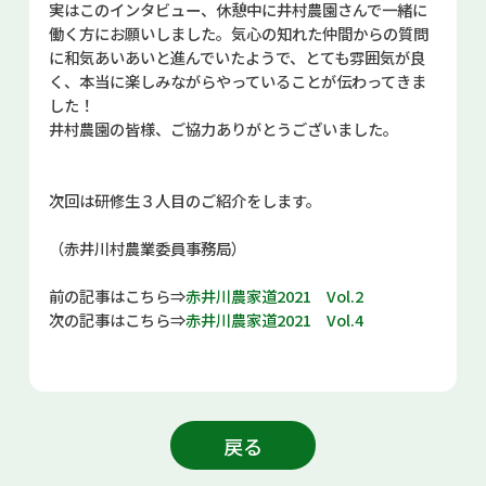
実はこのインタビュー、休憩中に井村農園さんで一緒に
働く方にお願いしました。気心の知れた仲間からの質問
に和気あいあいと進んでいたようで、とても雰囲気が良
く、本当に楽しみながらやっていることが伝わってきま
した！
井村農園の皆様、ご協力ありがとうございました。
次回は研修生３人目のご紹介をします。
（赤井川村農業委員事務局）
前の記事はこちら⇒
赤井川農家道2021 Vol.2
次の記事はこちら⇒
赤井川農家道2021 Vol.4
戻る