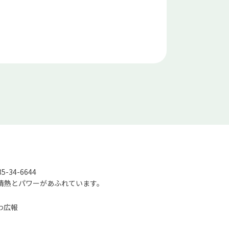
-34-6644
情熱とパワーがあふれています。
わ広報