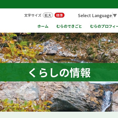
Select Language
▼
文字サイズ
拡大
標準
ホーム
むらのできごと
むらのプロフィ
くらしの情報