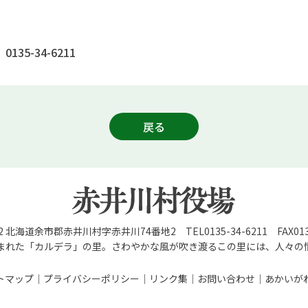
0135-34-6211
戻る
92 北海道余市郡赤井川村字赤井川74番地2 TEL0135-34-6211 FAX0135
まれた「カルデラ」の里。さわやかな風が吹き渡るこの里には、人々の
トマップ
プライバシーポリシー
リンク集
お問い合わせ
あかいが