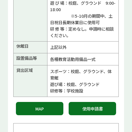
遊 び 場：校庭、グラウンド 9:00-
18:00
※5-10月の期間中、土
日祝日長期休業日に使用可
研 修 等：定めなし。申請時に相談
ください。
休館日
上記以外
設置備品等
各種教育活動用備品一式
貸出区域
スポーツ：校庭、グラウンド、体
育館
遊び場：校庭、グラウンド
研修等：学校施設
MAP
使用申請書