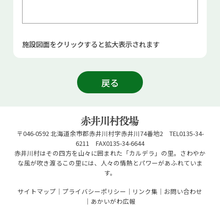
施設図面をクリックすると拡大表示されます
戻る
〒046-0592 北海道余市郡赤井川村字赤井川74番地2 TEL0135-34-
6211 FAX0135-34-6644
赤井川村はその四方を山々に囲まれた「カルデラ」の里。さわやか
な風が吹き渡るこの里には、人々の情熱とパワーがあふれていま
す。
サイトマップ
プライバシーポリシー
リンク集
お問い合わせ
あかいがわ広報