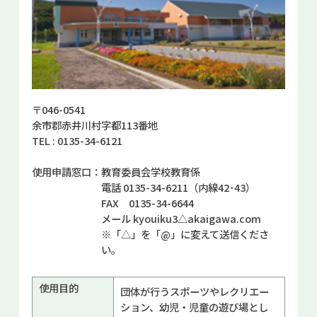
お問い合せ
Select Language
▼
〒046-0541
余市郡赤井川村字都113番地
TEL : 0135-34-6121
使用申請窓口：
教育委員会学校教育係
電話 0135-34-6211（内線42･43）
FAX 0135-34-6644
メール kyouiku3△akaigawa.com
※「△」を「@」に変えて送信くださ
い。
使用目的
団体が行うスポーツやレクリエー
ション、幼児・児童の遊び場とし