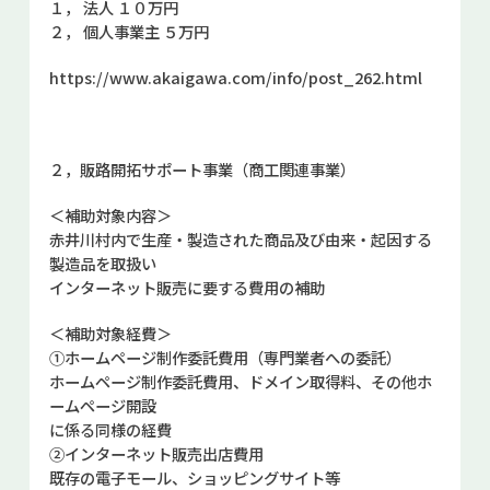
１， 法人 １０万円
２， 個人事業主 ５万円
https://www.akaigawa.com/info/post_262.html
２，販路開拓サポート事業（商工関連事業）
＜補助対象内容＞
赤井川村内で生産・製造された商品及び由来・起因する
製造品を取扱い
インターネット販売に要する費用の補助
＜補助対象経費＞
①ホームページ制作委託費用（専門業者への委託）
ホームページ制作委託費用、ドメイン取得料、その他ホ
ームページ開設
に係る同様の経費
②インターネット販売出店費用
既存の電子モール、ショッピングサイト等