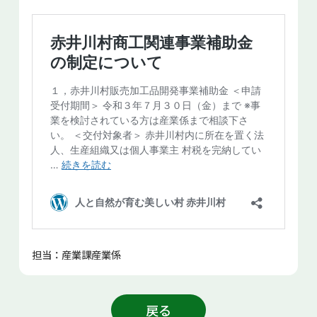
担当：産業課産業係
戻る