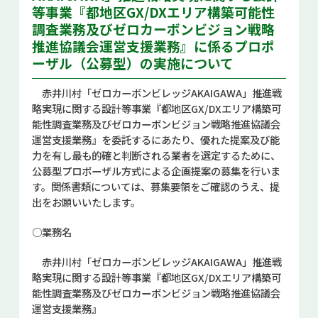
等事業『都地区GX/DXエリア構築可能性
お問い合せ
調査業務及びゼロカーボンビジョン戦略
推進協議会運営支援業務』に係るプロポ
Select Language
▼
ーザル（公募型）の実施について
赤井川村「ゼロカーボンビレッジAKAIGAWA」推進戦
略実現に関する設計等事業『都地区GX/DXエリア構築可
能性調査業務及びゼロカーボンビジョン戦略推進協議会
運営支援業務』を委託するにあたり、優れた提案及び能
力を有し最も的確と判断される業者を選定するために、
公募型プロポーザル方式による企画提案の募集を行いま
す。関係書類については、募集要領をご確認のうえ、提
出をお願いいたします。
○業務名
赤井川村「ゼロカーボンビレッジAKAIGAWA」推進戦
略実現に関する設計等事業『都地区GX/DXエリア構築可
能性調査業務及びゼロカーボンビジョン戦略推進協議会
運営支援業務』