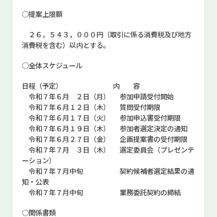
○提案上限額
２６，５４３，０００円（取引に係る消費税及び地方
消費税を含む）以内とする。
○全体スケジュール
日程（予定） 内 容
令和７年６月 ２日（月） 参加申請受付開始
令和７年６月１２日（木） 質問受付期限
令和７年６月１７日（火） 参加申込書受付期限
令和７年６月１９日（木） 参加者選定決定の通知
令和７年６月２７日（金） 企画提案書の受付期限
令和７年７月 ３日（木） 選定委員会（プレゼンテ
ーション）
令和７年７月中旬 契約候補者選定結果の通
知・公表
令和７年７月中旬 業務委託契約の締結
○関係書類