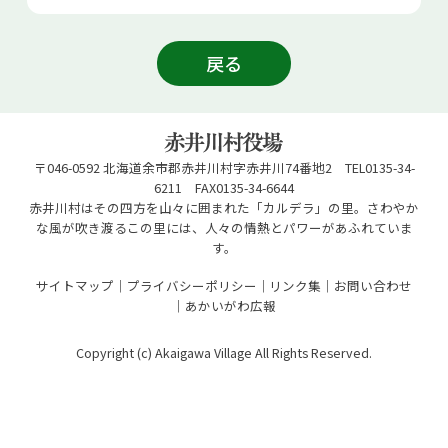
お問い合せ
戻る
Select Language
▼
〒046-0592 北海道余市郡赤井川村字赤井川74番地2 TEL0135-34-
6211 FAX0135-34-6644
赤井川村はその四方を山々に囲まれた「カルデラ」の里。さわやか
な風が吹き渡るこの里には、人々の情熱とパワーがあふれていま
す。
サイトマップ
プライバシーポリシー
リンク集
お問い合わせ
あかいがわ広報
Copyright (c) Akaigawa Village All Rights Reserved.