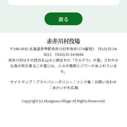
戻る
〒046-0592 北海道余市郡赤井川村字赤井川74番地2 TEL0135-34-
6211 FAX0135-34-6644
赤井川村はその四方を山々に囲まれた「カルデラ」の里。さわやか
な風が吹き渡るこの里には、人々の情熱とパワーがあふれていま
す。
サイトマップ
プライバシーポリシー
リンク集
お問い合わせ
あかいがわ広報
Copyright (c) Akaigawa Village All Rights Reserved.