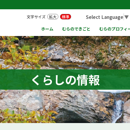
Select Language
▼
文字サイズ
拡大
標準
ホーム
むらのできごと
むらのプロフィ
くらしの情報