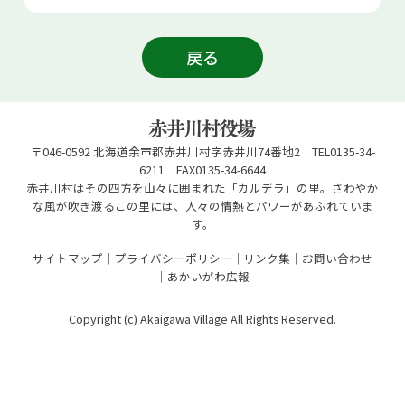
お問い合せ
戻る
Select Language
▼
〒046-0592 北海道余市郡赤井川村字赤井川74番地2 TEL0135-34-
6211 FAX0135-34-6644
赤井川村はその四方を山々に囲まれた「カルデラ」の里。さわやか
な風が吹き渡るこの里には、人々の情熱とパワーがあふれていま
す。
サイトマップ
プライバシーポリシー
リンク集
お問い合わせ
あかいがわ広報
Copyright (c) Akaigawa Village All Rights Reserved.