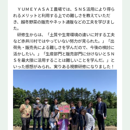
ＹＵＭＥＹＡＳＡＩ農場では、ＳＮＳ活用により得ら
れるメリットと利用する上での難しさを教えていただ
き、越冬野菜の販売やネット通販などの工夫を学びまし
た。
研修生からは、「土質や生育環境の違いに対する工夫
など赤井川村ではやっていない努力が見られた。」「出
荷先・販売先による難しさを学んだので、今後の検討に
活かしたい。」「生産部門と販売部門に分けないとＳＮ
Ｓを最大限に活用することは難しいことを学んだ。」と
いった感想がみられ、実りある視察研修になりました！