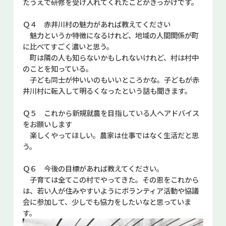
たうえで研修を受け入れてくれたことがきっかけです。
Ｑ４ 赤井川村の魅力があれば教えてください
魅力というか特徴になるけれど、地域の人間関係が町
に比べてすごく濃いと思う。
町は隣の人も知らないかもしれないけれど、村は村中
のことを知っている。
子ども同士が仲いいのもいいところかな。子どもが赤
井川村に転入して明るくなったという話も聞きます。
Ｑ５ これから新規就農を目指している人へアドバイス
をお願いします
楽しくやってほしい。農家は仕事ではなく生活だと思
う。
Ｑ６ 今後の目標があれば教えてください。
子育ては全てこの村でやってきた。その恩をこれから
は、若い人が住みやすいようにボランティア活動や協議
会に参加して、少しでも協力をしたいなと思っていま
す。