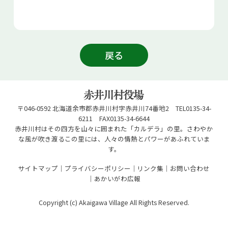
戻る
〒046-0592 北海道余市郡赤井川村字赤井川74番地2 TEL0135-34-
6211 FAX0135-34-6644
赤井川村はその四方を山々に囲まれた「カルデラ」の里。さわやか
な風が吹き渡るこの里には、人々の情熱とパワーがあふれていま
す。
サイトマップ
プライバシーポリシー
リンク集
お問い合わせ
あかいがわ広報
Copyright (c) Akaigawa Village All Rights Reserved.