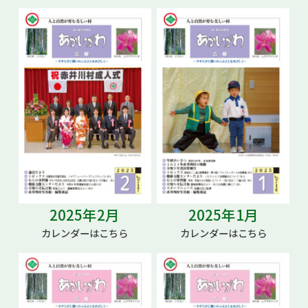
2025年2月
2025年1月
カレンダーはこちら
カレンダーはこちら