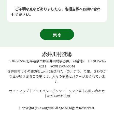
ご不明な点などありましたら、各担当課へお問い合わ
せください。
戻る
〒046-0592 北海道余市郡赤井川村字赤井川74番地2 TEL0135-34-
6211 FAX0135-34-6644
赤井川村はその四方を山々に囲まれた「カルデラ」の里。さわやか
な風が吹き渡るこの里には、人々の情熱とパワーがあふれていま
す。
サイトマップ
プライバシーポリシー
リンク集
お問い合わせ
あかいがわ広報
Copyright (c) Akaigawa Village All Rights Reserved.