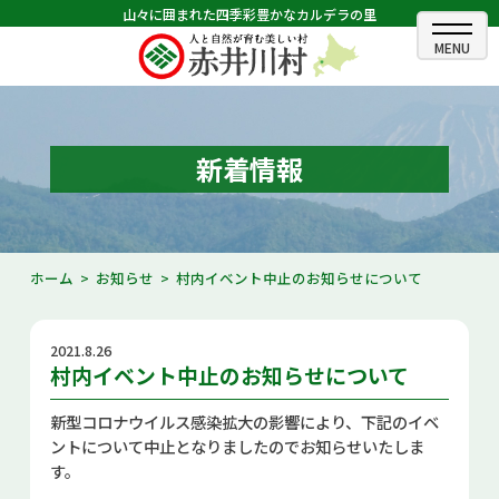
山々に囲まれた四季彩豊かなカルデラの里
ホーム
むらのできごと
新着情報
むらのプロフィール
くらしの情報
ホーム
お知らせ
村内イベント中止のお知らせについて
村長室
2021.8.26
ふるさと納税
村内イベント中止のお知らせについて
観光・イベント情報
新型コロナウイルス感染拡大の影響により、下記のイベ
ントについて中止となりましたのでお知らせいたしま
あかいがわ広報
す。