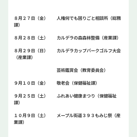
お問い合せ
８月２７日（金） 人権何でも困りごと相談所（総務
Select Language
▼
課）
８月２８日（土） カルデラの森森林整備（産業課）
８月２９日（日） カルデラカップパークゴルフ大会
（産業課）
芸術鑑賞会（教育委員会）
９月１０日（金） 敬老会（保健福祉課）
９月２５日（土） ふれあい健康まつり（保健福祉
課）
１０月９日（土） メープル街道３９３もみじ祭（産
業課）