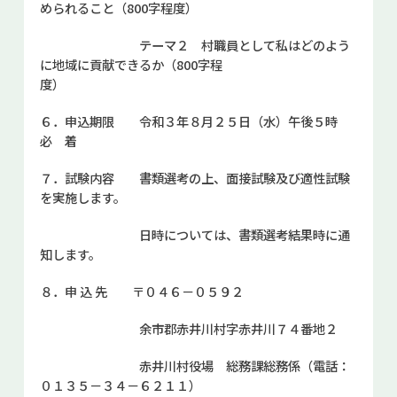
められること（800字程度）
テーマ２ 村職員として私はどのよう
に地域に貢献できるか（800字程
度）
６．申込期限 令和３年８月２５日（水）午後５時
必 着
７．試験内容 書類選考の上、面接試験及び適性試験
を実施します。
日時については、書類選考結果時に通
知します。
８．申 込 先 〒０４６－０５９２
余市郡赤井川村字赤井川７４番地２
赤井川村役場 総務課総務係（電話：
０１３５－３４－６２１１）