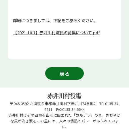
詳細につきましては、下記をご参照ください。
【2021.10.1
】
赤井川村職員の募集について.pdf
戻る
〒046-0592 北海道余市郡赤井川村字赤井川74番地2 TEL0135-34-
6211 FAX0135-34-6644
赤井川村はその四方を山々に囲まれた「カルデラ」の里。さわやか
な風が吹き渡るこの里には、人々の情熱とパワーがあふれていま
す。