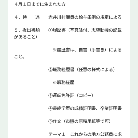
４月１日までに生まれた方
４．待 遇 赤井川村職員の給与条例の規定による
５．提出書類 ①履歴書（写真貼付、志望動機の記載
があること）
※履歴書は、自書（手書き）による
こと。
②職務経歴書（任意の様式による）
※職務経歴
③運転免許証（コピー）
④最終学歴の成績証明書、卒業証明書
⑤作文（市販の原稿用紙等で可）
テーマ１ これからの地方公務員に求