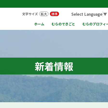
Select Language
▼
文字サイズ
拡大
標準
ホーム
むらのできごと
むらのプロフィ
新着情報