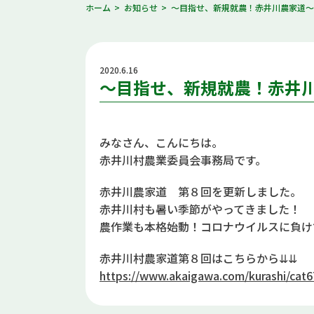
ホーム
お知らせ
～目指せ、新規就農！赤井川農家道
2020.6.16
～目指せ、新規就農！赤井
みなさん、こんにちは。
赤井川村農業委員会事務局です。
赤井川農家道 第８回を更新しました。
赤井川村も暑い季節がやってきました！
農作業も本格始動！コロナウイルスに負け
赤井川村農家道第８回はこちらから⇊⇊
https://www.akaigawa.com/kurashi/cat6