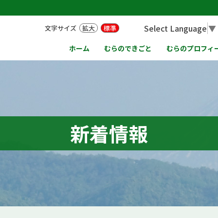
Select Language
▼
文字サイズ
拡大
標準
ホーム
むらのできごと
むらのプロフィ
新着情報