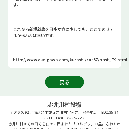
す。
お問い合せ
Select Language
▼
これから新規就農を目指す方に少しでも、ここでのリア
ルが伝われば幸いです。
http://www.akaigawa.com/kurashi/cat67/post_79.html
戻る
〒046-0592 北海道余市郡赤井川村字赤井川74番地2 TEL0135-34-
6211 FAX0135-34-6644
赤井川村はその四方を山々に囲まれた「カルデラ」の里。さわやか