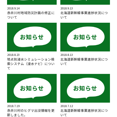
お問い合せ
2018.9.14
2018.9.13
赤井川村地域防災計画の修正に
北海道新幹線事業進捗状況につ
ついて
いて
Select Language
▼
2018.8.23
2018.8.13
地点別浸水シミュレーション検
北海道新幹線事業進捗状況につ
索システム（浸水ナビ）につい
いて
て
2018.7.19
2018.7.12
赤井川村のヒグマ出没情報を更
北海道新幹線事業進捗状況につ
新しました。
いて