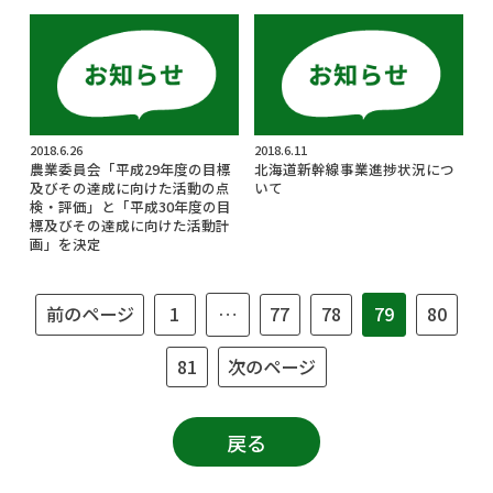
2018.6.26
2018.6.11
農業委員会「平成29年度の目標
北海道新幹線事業進捗状況につ
及びその達成に向けた活動の点
いて
検・評価」と「平成30年度の目
標及びその達成に向けた活動計
画」を決定
前のページ
1
77
78
80
…
79
81
次のページ
戻る