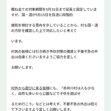
概ね全ての対象期間を5月31日まで延長と設定していま
すが、国・道が5月15日を目途に段階的
緩和を検討する意向を示していることから、村も国・道
の方針を確認した上で対応したいと考えて
います。
村民の皆様には引き続き予防対策の徹底と不要不急の外
出は自粛くださいますようご協力を宜しく
お願いします。
村外から遊びに来る皆様
にも、「赤井川村は人も少な
く、自然も多いから公園などで子供を遊ばせ
るため行こう」などとは考えず、不要不急の外出は控え
て下さいますよう宜しくお願いします。