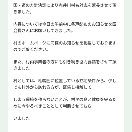
国・道の方針決定により赤井川村も対応を延長させて頂
お問い合せ
きました。
Select Language
▼
内容については今日の午前中に各戸配布のお知らせを区
会長さんにお願いしてきました。
村のホームページに同様のお知らせを掲載しております
のでご覧ください。
また、村内事業者の方にも引き続き協力要請をさせて頂
きました。
村としては、札幌圏に位置している立地条件から、少し
でも村外から訪れる方が、密集し接触して
しまう環境を作らないことが、村民の命と健康を守るた
めに今やるべきこととして判断させてもら
いました。