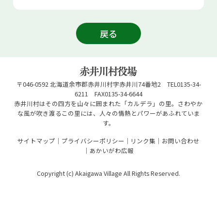
戻る
〒046-0592 北海道余市郡赤井川村字赤井川74番地2 TEL0135-34-
6211 FAX0135-34-6644
赤井川村はその四方を山々に囲まれた「カルデラ」の里。さわやか
な風が吹き渡るこの里には、人々の情熱とパワーがあふれていま
す。
サイトマップ
プライバシーポリシー
リンク集
お問い合わせ
あかいがわ広報
Copyright (c) Akaigawa Village All Rights Reserved.