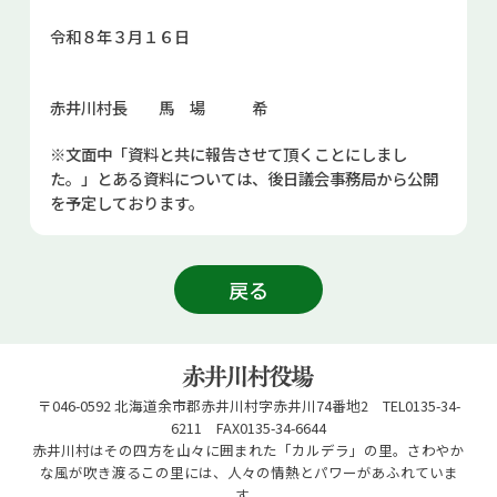
令和８年３月１６日
赤井川村長 馬 場 希
※文面中「資料と共に報告させて頂くことにしまし
た。」とある資料については、後日議会事務局から公開
を予定しております。
戻る
〒046-0592 北海道余市郡赤井川村字赤井川74番地2 TEL0135-34-
6211 FAX0135-34-6644
赤井川村はその四方を山々に囲まれた「カルデラ」の里。さわやか
な風が吹き渡るこの里には、人々の情熱とパワーがあふれていま
す。