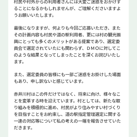
村民や村外からの利用者さんには大変ご迷惑をおかけす
ることになるかもしれませんが、ご理解くださいますよ
うお願いいたします。
最後になりますが、何よりも今回ご応募いただき、また
その計画内容も村民や道の駅利用者、更には村の観光振
興にとっても多くのメリットがある提案であり、選定委
員会で選定されていたにも関わらず、ＤＭＯに対してこ
のような結果となってしまったことを深くお詫びいたし
ます。
また、選定委員の皆様にも一部ご迷惑をお掛けした場面
もあり、申し訳ないと感じています。
赤井川村はこの件だけではなく、将来に向け、様々なこ
とを変革する時を迎えています。村としては、新たな取
り組みを積極的に進め、村民がより住みやすい村づくり
を目指すことをお約束し、道の駅指定管理選定に関する
一連の対応等について私の考えの一端を報告させていた
だきます。