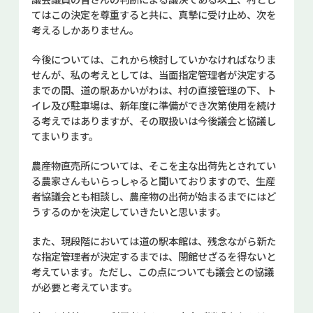
てはこの決定を尊重すると共に、真摯に受け止め、次を
考えるしかありません。
今後については、これから検討していかなければなりま
せんが、私の考えとしては、当面指定管理者が決定する
までの間、道の駅あかいがわは、村の直接管理の下、ト
イレ及び駐車場は、新年度に準備ができ次第使用を続け
る考えではありますが、その取扱いは今後議会と協議し
てまいります。
農産物直売所については、そこを主な出荷先とされてい
る農家さんもいらっしゃると聞いておりますので、生産
者協議会とも相談し、農産物の出荷が始まるまでにはど
うするのかを決定していきたいと思います。
また、現段階においては道の駅本館は、残念ながら新た
な指定管理者が決定するまでは、閉館せざるを得ないと
考えています。ただし、この点についても議会との協議
が必要と考えています。